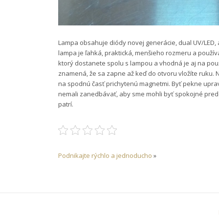
Lampa obsahuje diódy novej generácie, dual UV/LED, a t
lampa je ľahká, praktická, menšieho rozmeru a použív
ktorý dostanete spolu s lampou a vhodná je aj na pou
znamená, že sa zapne až keď do otvoru vložíte ruku. 
na spodnú časť prichytenú magnetmi.
Byť pekne uprav
nemali zanedbávať, aby sme mohli byť spokojné pred
patrí.
Podnikajte rýchlo a jednoducho
»