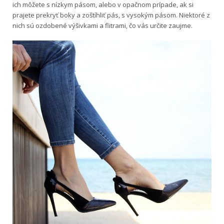
ich môžete s nízkym pásom, alebo v opačnom prípade, ak si
prajete prekryť boky a zoštíhliť pás, s vysokým pásom. Niektoré z
nich sú ozdobené výšivkami a flitrami, čo vás určite zaujme.