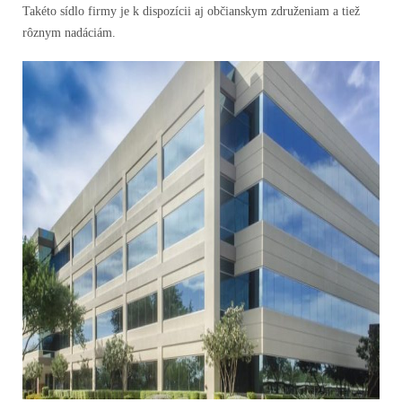
Takéto sídlo firmy je k dispozícii aj občianskym združeniam a tiež
rôznym nadáciám.